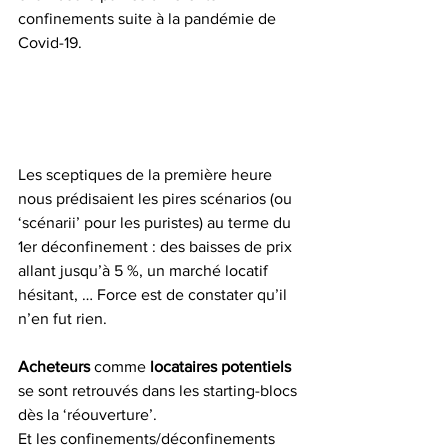
confinements suite à la pandémie de 
Covid-19.
Les sceptiques de la première heure 
nous prédisaient les pires scénarios (ou 
‘scénarii’ pour les puristes) au terme du 
1er déconfinement : des baisses de prix 
allant jusqu’à 5 %, un marché locatif 
hésitant, … Force est de constater qu’il 
n’en fut rien.
+32 19 32 29 26
Acheteurs 
comme 
locataires potentiels
se sont retrouvés dans les starting-blocs 
dès la ‘réouverture’.
Et les confinements/déconfinements 