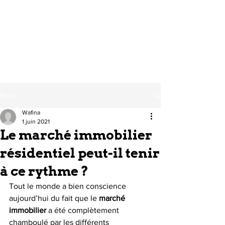
Post
Wafina
1 juin 2021
Le marché immobilier
résidentiel peut-il tenir
à ce rythme ?
Tout le monde a bien conscience 
aujourd’hui du fait que le 
marché 
immobilier
 a été complètement 
chamboulé par les différents 