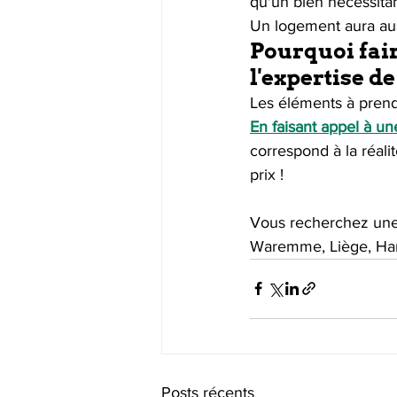
qu'un bien nécessitan
Un logement aura auss
Pourquoi fai
l'expertise d
Les éléments à prend
En faisant appel à u
correspond à la réali
prix !
Vous recherchez une
Waremme, Liège, Han
Posts récents