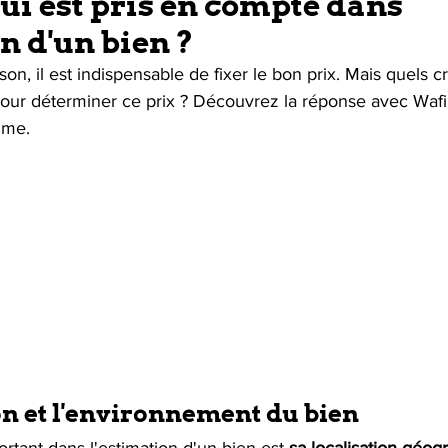
qui est pris en compte dans
n d'un bien ?
, il est indispensable de fixer le bon prix. Mais quels crit
ur déterminer ce prix ? Découvrez la réponse avec Wafi
mme.
on et l'environnement du bien
ortant dans l'estimation d'un bien est 
sa localisation géog