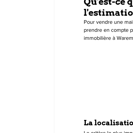
Qu'est-ce 
l'estimatio
Pour vendre une maison
prendre en compte po
immobilière à Ware
La localisati
Le critère le plus imp