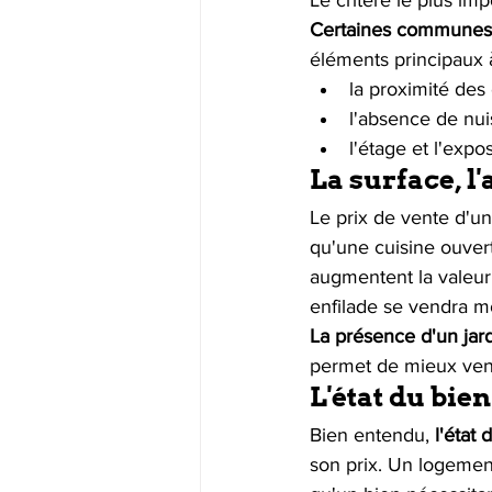
Certaines communes 
éléments principaux à
la proximité des
l'absence de nu
l'étage et l'expos
La surface, l
Le prix de vente d'un
qu'une cuisine ouver
augmentent la valeur
enfilade se vendra mo
La présence d'un jar
permet de mieux ven
L'état du bie
Bien entendu, 
l'état
son prix. Un logemen