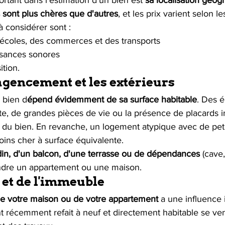
sont plus chères que d'autres
, et les prix varient selon le
 considérer sont : 
 écoles, des commerces et des transports 
isances sonores
ition.
'agencement et les extérieurs
 bien d
épend évidemment de sa surface habitable
. Des é
te, de grandes pièces de vie ou la présence de placards i
 du bien. En revanche, un logement atypique avec de peti
ins cher à surface équivalente. 
din, d'un balcon, d'une terrasse ou de dépendances
 (cave
dre un appartement ou une maison. 
n et de l'immeuble
 de votre maison ou de votre appartement
 a une influence 
t récemment refait à neuf et directement habitable se ven