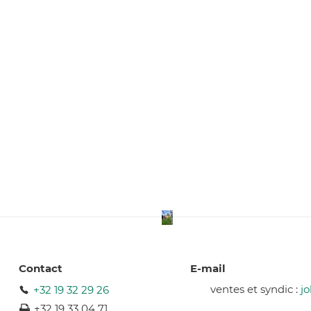
Contact
E-mail
ventes et syndic :
j
+32 19 32 29 26
+32 19 33 04 71