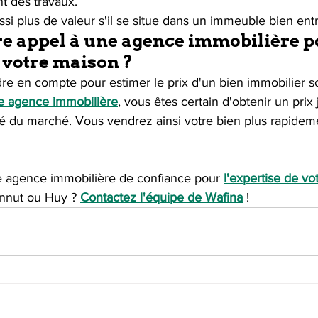
t des travaux. 
i plus de valeur s'il se situe dans un immeuble bien ent
re appel à une agence immobilière p
e votre maison ?
re en compte pour estimer le prix d'un bien immobilier 
ne agence immobilière
, vous êtes certain d'obtenir un prix 
té du marché. Vous vendrez ainsi votre bien plus rapidem
 agence immobilière de confiance pour 
l'expertise de vo
nut ou Huy ? 
Contactez l'équipe de Wafina
 !