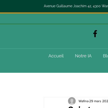
Avenue Guillaume Joachim 42, 4300 W
Accueil
Notre IA
Bl
Wafina
29 mars 20