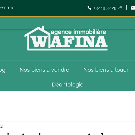
aremme
+32 19 32 29 26
og
Nos biens à vendre
Nos biens à louer
Déontologie
22