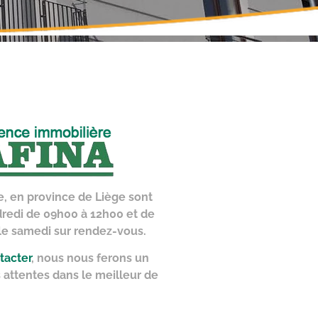
, en province de
Liège
sont
dredi de 09h00 à 12h00 et de
 le samedi sur rendez-vous.
tacter
, nous nous ferons un
s attentes dans le meilleur de