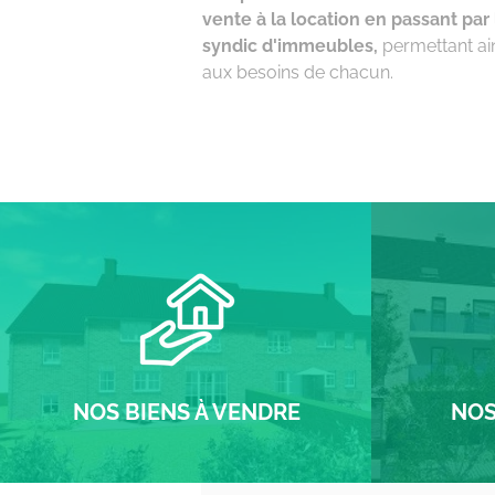
vente à la location en passant par 
syndic d'immeubles,
permettant ai
aux besoins de chacun.
NOS BIENS À VENDRE
NOS