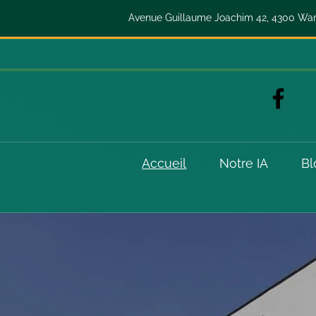
Avenue Guillaume Joachim 42, 4300 W
Accueil
Notre IA
Bl