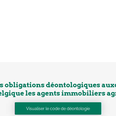
es obligations déontologiques aux
elgique les agents immobiliers agr
Visualiser le code de déontologie