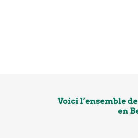
Voici l’ensemble d
en B