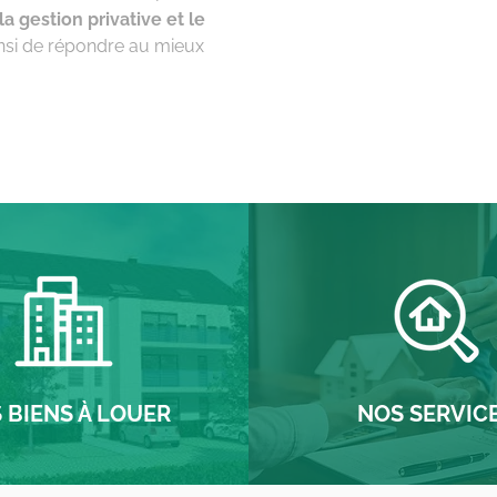
la gestion privative et le
nsi de répondre au mieux
 BIENS À LOUER
NOS SERVIC