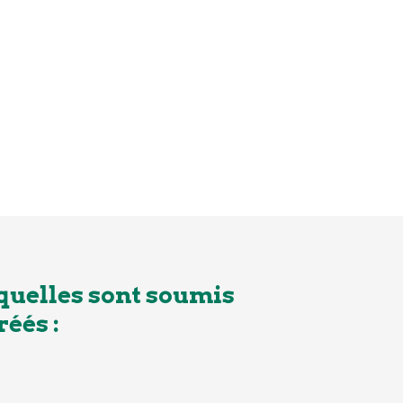
quelles sont soumis
éés :