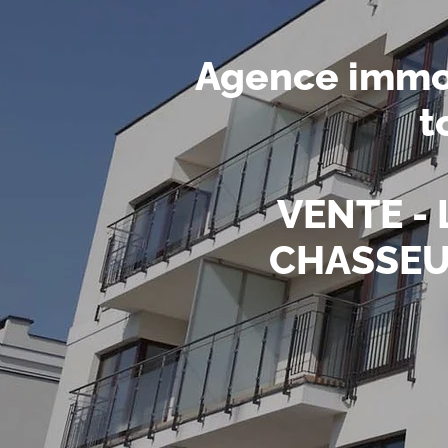
Agence immob
t
VENTE - 
CHASSEUR