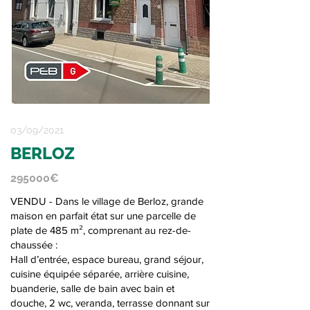
03/09/2021
BERLOZ
295000€
VENDU - Dans le village de Berloz, grande
maison en parfait état sur une parcelle de
+32 19 32 29 26
plate de 485 m², comprenant au rez-de-
chaussée :
Hall d’entrée, espace bureau, grand séjour,
cuisine équipée séparée, arrière cuisine,
buanderie, salle de bain avec bain et
douche, 2 wc, veranda, terrasse donnant sur