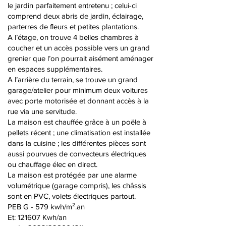
le jardin parfaitement entretenu ; celui-ci
comprend deux abris de jardin, éclairage,
parterres de fleurs et petites plantations.
A l’étage, on trouve 4 belles chambres à
coucher et un accès possible vers un grand
grenier que l’on pourrait aisément aménager
en espaces supplémentaires.
A l’arrière du terrain, se trouve un grand
garage/atelier pour minimum deux voitures
avec porte motorisée et donnant accès à la
rue via une servitude.
La maison est chauffée grâce à un poële à
pellets récent ; une climatisation est installée
dans la cuisine ; les différentes pièces sont
aussi pourvues de convecteurs électriques
ou chauffage élec en direct.
La maison est protégée par une alarme
volumétrique (garage compris), les châssis
sont en PVC, volets électriques partout.
PEB G - 579 kwh/m².an
Et: 121607 Kwh/an