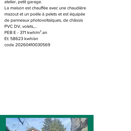
atelier, petit garage.
La maison est chauffée avec une chaudière
mazout et un poële à pelets et est équipée
de panneaux photovoltaïques, de châssis
PVC DV, volets,...
PEB E - 371 kwh/m².an
Et: 58623 kwh/an
code
20260410030569