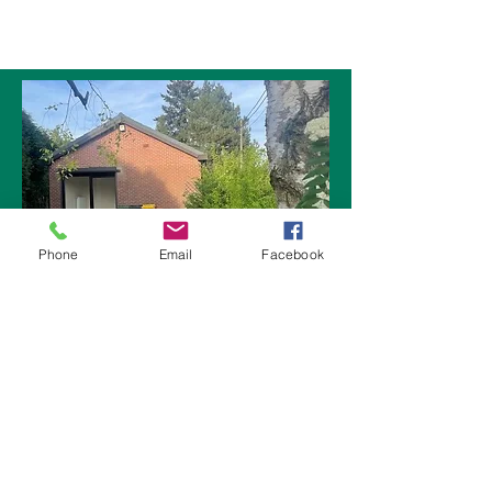
Phone
Email
Facebook
Wafina
Avenue Guillaume Joachim 42
4300 Waremme
Contact