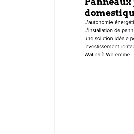
Panneaux p
domestique
L’autonomie énergétiq
L’installation de pa
une solution idéale p
investissement renta
Wafina à Waremme.