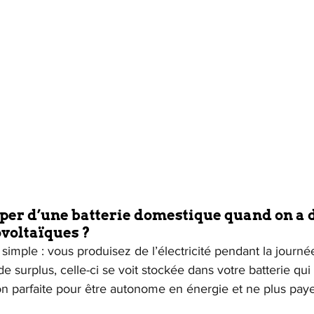
per d’une batterie domestique quand on a d
voltaïques ?
 simple : vous produisez de l’électricité pendant la journé
 surplus, celle-ci se voit stockée dans votre batterie qui 
on parfaite pour être autonome en énergie et ne plus payer 