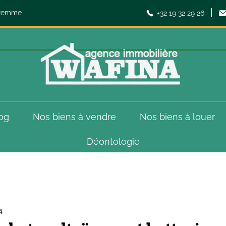
aremme
+32 19 32 29 26
og
Nos biens à vendre
Nos biens à louer
Déontologie
4