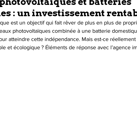
hotovoltaïques et batteries
s : un investissement rentab
ue est un objectif qui fait rêver de plus en plus de propri
nneaux photovoltaïques combinée à une batterie domestiqu
our atteindre cette indépendance. Mais est-ce réellement
ble et écologique ? Éléments de réponse avec l’agence i