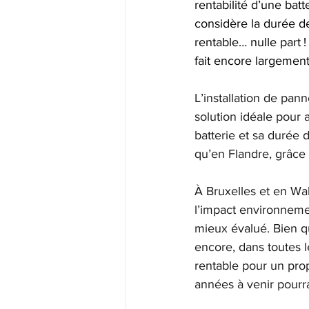
rentabilité d’une batt
considère la durée de 
rentable… nulle part 
fait encore largemen
L’installation de pa
solution idéale pour 
batterie et sa durée 
qu’en Flandre, grâce 
À Bruxelles et en Wall
l’impact environnemen
mieux évalué. Bien q
encore, dans toutes 
rentable pour un prop
années à venir pourr