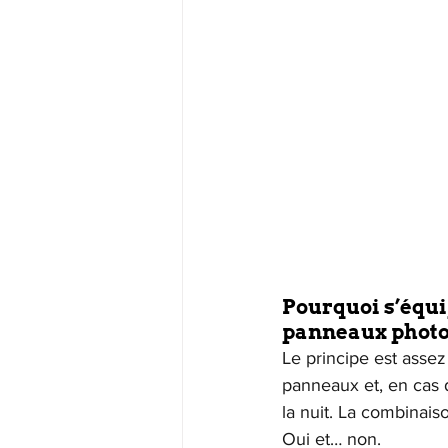
Pourquoi s’équi
panneaux photo
Le principe est assez
panneaux et, en cas de
la nuit. La combinais
Oui et… non.