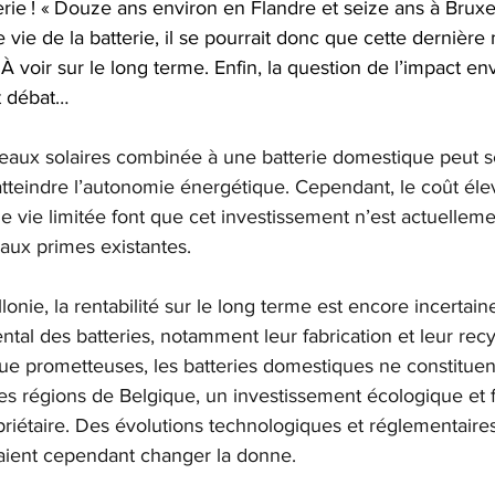
erie ! « Douze ans environ en Flandre et seize ans à Bruxell
vie de la batterie, il se pourrait donc que cette dernière 
! À voir sur le long terme. Enfin, la question de l’impact e
t débat…
nneaux solaires combinée à une batterie domestique peut 
atteindre l’autonomie énergétique. Cependant, le coût éle
de vie limitée font que cet investissement n’est actuelleme
aux primes existantes.
onie, la rentabilité sur le long terme est encore incertaine
tal des batteries, notamment leur fabrication et leur recyc
ue prometteuses, les batteries domestiques ne constituen
les régions de Belgique, un investissement écologique et 
riétaire. Des évolutions technologiques et réglementaires
aient cependant changer la donne.