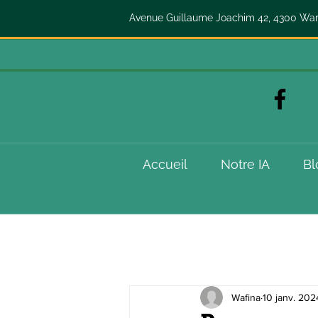
Avenue Guillaume Joachim 42, 4300 W
Accueil
Notre IA
Bl
Wafina
10 janv. 202