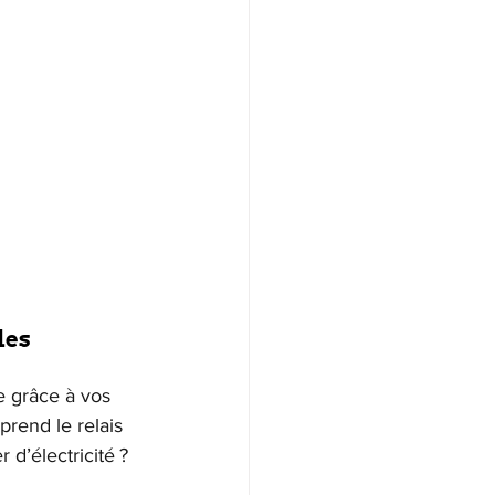
es 
e grâce à vos 
prend le relais 
d’électricité ? 