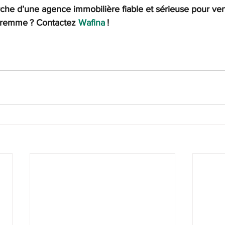
rche d’une agence immobilière fiable et sérieuse pour ven
aremme ? Contactez 
Wafina
 !