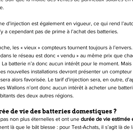
e.
ème d’injection est également en vigueur, ce qui rend l’a
n’y a cependant pas de prime à l’achat des batteries.
nche, les « vieux » compteurs tournent toujours à l’envers
é dans le réseau est donc « vendu » au même prix que ch
 La batterie n’a donc aucun intérêt pour le moment. Mais 
es nouvelles installations devront présenter un compteur i
a alors favorisée. Le tarif d’injection sera, en outre, d’a
 les Wallons n’ont donc aucun intérêt à acheter une batteri
bitants des deux autres régions.
rée de vie des batteries domestiques ?
 pas non plus éternelles et ont une 
durée de vie estimée e
ment là que le bât blesse : pour Test-Achats, il s’agit là de